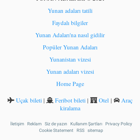
Yunan adaları tatili
Faydalı bilgiler
Yunan Adaları'na nasıl gidilir
Popüler Yunan Adaları
Yunanistan vizesi
Yunan adaları vizesi
Home Page
Uçak bileti
|
Feribot bileti
|
Otel
|
Araç
kiralama
İletişim
Reklam
Siz de yazın
Kullanım Şartları
Privacy Policy
İLETIŞIM
Cookie Statement
RSS
sitemap