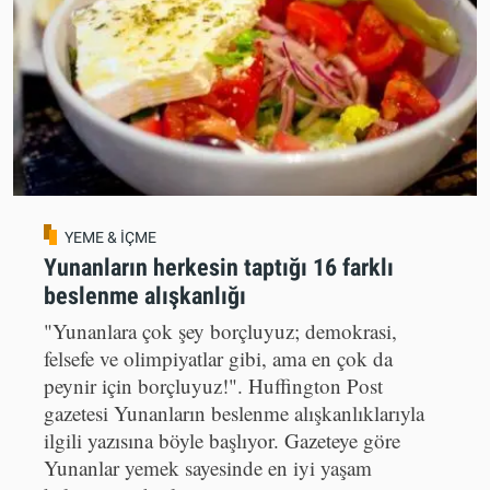
YEME & İÇME
Yunanların herkesin taptığı 16 farklı
beslenme alışkanlığı
"Yunanlara çok şey borçluyuz; demokrasi,
felsefe ve olimpiyatlar gibi, ama en çok da
peynir için borçluyuz!". Huffington Post
gazetesi Yunanların beslenme alışkanlıklarıyla
ilgili yazısına böyle başlıyor. Gazeteye göre
Yunanlar yemek sayesinde en iyi yaşam