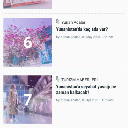
Yunan Adaları
Yunanistan'da kaç ada var?
6
by: Yunan Adalari, 08 May 2020 - 2:21am
TURİZM HABERLERİ
Yunanistan'a seyahat yasağı ne
zaman kalkacak?
7
by: Yunan Adalari, 03 Apr 2021 - 11:58am