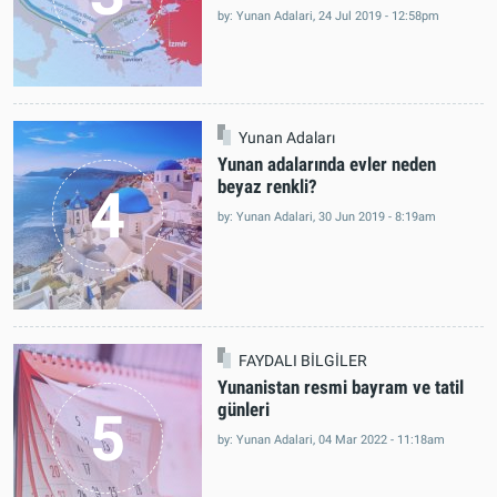
by: Yunan Adalari, 24 Jul 2019 - 12:58pm
Yunan Adaları
Yunan adalarında evler neden
beyaz renkli?
4
by: Yunan Adalari, 30 Jun 2019 - 8:19am
FAYDALI BİLGİLER
Yunanistan resmi bayram ve tatil
günleri
5
by: Yunan Adalari, 04 Mar 2022 - 11:18am