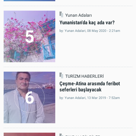
Yunan Adaları
Yunanistan'da kaç ada var?
5
by: Yunan Adalari, 08 May 2020 - 2:21am
TURİZM HABERLERİ
Çeşme-Atina arasında feribot
seferleri başlayacak
6
by: Yunan Adalari, 13 Mar 2019 - 7:52am