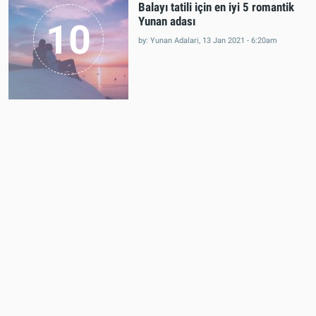
Balayı tatili için en iyi 5 romantik
Yunan adası
10
by: Yunan Adalari, 13 Jan 2021 - 6:20am