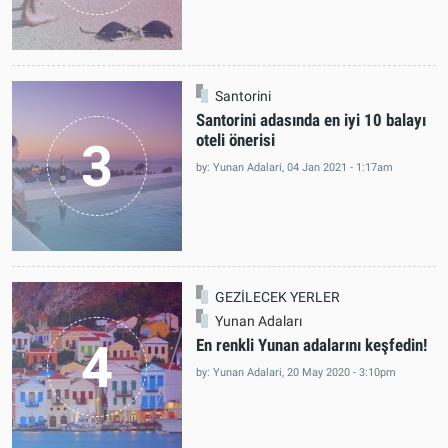
Santorini
Santorini adasında en iyi 10 balayı
oteli önerisi
3
by: Yunan Adalari, 04 Jan 2021 - 1:17am
GEZİLECEK YERLER
Yunan Adaları
4
En renkli Yunan adalarını keşfedin!
by: Yunan Adalari, 20 May 2020 - 3:10pm