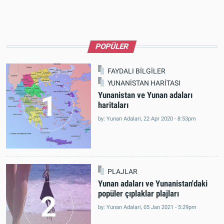
POPÜLER
FAYDALI BİLGİLER
YUNANİSTAN HARİTASI
1
Yunanistan ve Yunan adaları
haritaları
by: Yunan Adalari, 22 Apr 2020 - 8:53pm
PLAJLAR
Yunan adaları ve Yunanistan'daki
popüler çıplaklar plajları
2
by: Yunan Adalari, 05 Jan 2021 - 5:29pm