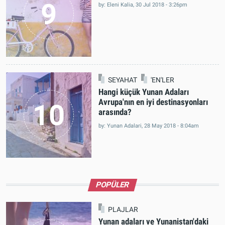
9
by: Eleni Kalia, 30 Jul 2018 - 3:26pm
SEYAHAT
'EN'LER
Hangi küçük Yunan Adaları
Avrupa'nın en iyi destinasyonları
10
arasında?
by: Yunan Adalari, 28 May 2018 - 8:04am
POPÜLER
PLAJLAR
Yunan adaları ve Yunanistan'daki