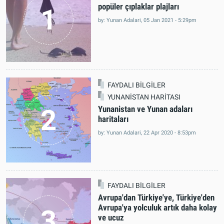
popüler çıplaklar plajları
1
by: Yunan Adalari, 05 Jan 2021 - 5:29pm
FAYDALI BİLGİLER
YUNANİSTAN HARİTASI
2
Yunanistan ve Yunan adaları
haritaları
by: Yunan Adalari, 22 Apr 2020 - 8:53pm
FAYDALI BİLGİLER
Avrupa'dan Türkiye'ye, Türkiye'den
Avrupa'ya yolculuk artık daha kolay
3
ve ucuz