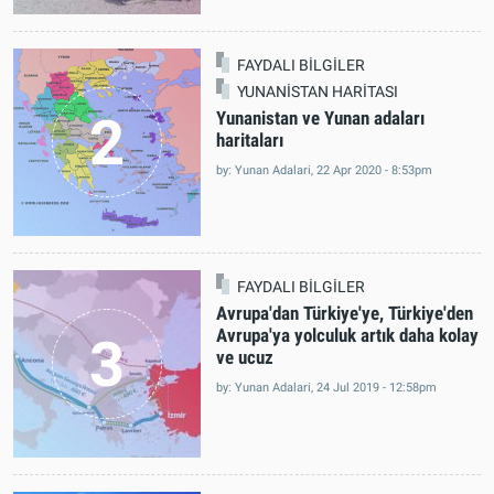
1
by: Yunan Adalari, 05 Jan 2021 - 5:29pm
FAYDALI BİLGİLER
YUNANİSTAN HARİTASI
2
Yunanistan ve Yunan adaları
haritaları
by: Yunan Adalari, 22 Apr 2020 - 8:53pm
FAYDALI BİLGİLER
Avrupa'dan Türkiye'ye, Türkiye'den
Avrupa'ya yolculuk artık daha kolay
3
ve ucuz
by: Yunan Adalari, 24 Jul 2019 - 12:58pm