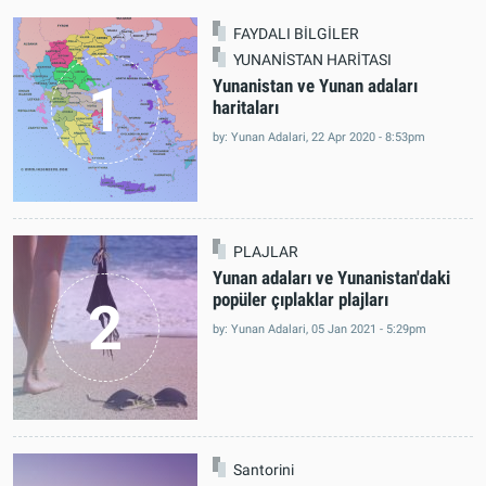
POPÜLER
FAYDALI BİLGİLER
YUNANİSTAN HARİTASI
1
Yunanistan ve Yunan adaları
haritaları
by: Yunan Adalari, 22 Apr 2020 - 8:53pm
PLAJLAR
Yunan adaları ve Yunanistan'daki
popüler çıplaklar plajları
2
by: Yunan Adalari, 05 Jan 2021 - 5:29pm