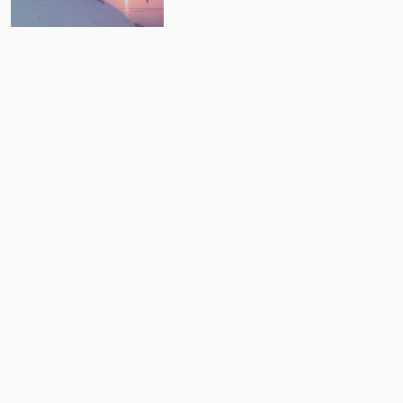
10
by: Yunan Adalari, 13 Jan 2021 - 6:20am