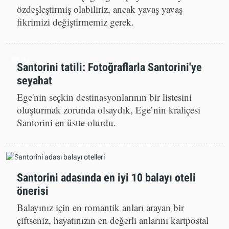
Yunan adalarını çılgın güneşli yaz tatilleriyle
özdeşleştirmiş olabiliriz, ancak yavaş yavaş
fikrimizi değiştirmemiz gerek.
Santorini tatili: Fotoğraflarla Santorini'ye
seyahat
Ege'nin seçkin destinasyonlarının bir listesini
oluşturmak zorunda olsaydık, Ege’nin kraliçesi
Santorini en üstte olurdu.
Santorini adasında en iyi 10 balayı oteli
önerisi
Balayınız için en romantik anları arayan bir