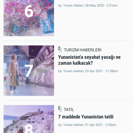
Yunan Adaları
Yunanistan'da kaç ada var?
6
by: Yunan Adalari, 08 May 2020 - 2:21am
TURİZM HABERLERİ
Yunanistan'a seyahat yasağı ne
zaman kalkacak?
7
by: Yunan Adalari, 03 Apr 2021 - 11:58am