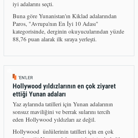
lifestyle dergisi Travel+Leisure Avrupa'nın en
iyi adalarını seçti.
Buna göre Yunanistan'ın Kiklad adalarından
Paros, "Avrupa'nın En İyi 10 Adası"
kategorisinde, derginin okuyucularından yüzde
88,76 puan alarak ilk sıraya yerleşti.
'EN'LER
Hollywood yıldızlarının en çok ziyaret
ettiği Yunan adaları
Yaz aylarında tatilleri için Yunan adalarının
sonsuz maviliğini ve berrak sularını tercih
eden Hollywood yıldızları az değil.
Hollywood ünlülerinin tatilleri için en çok