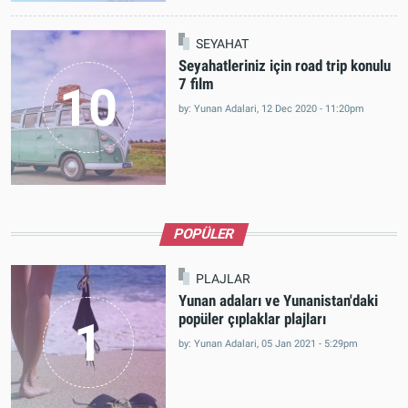
by: Yunan Adalari, 24 Jul 2019 - 12:58pm
SEYAHAT
Seyahatleriniz için road trip konulu
7 film
10
by: Yunan Adalari, 12 Dec 2020 - 11:20pm
POPÜLER
PLAJLAR
Yunan adaları ve Yunanistan'daki
popüler çıplaklar plajları