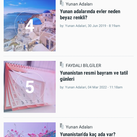
Yunan Adaları
Yunan adalarında evler neden
beyaz renkli?
4
by: Yunan Adalari, 30 Jun 2019 - 8:19am
FAYDALI BİLGİLER
Yunanistan resmi bayram ve tatil
günleri
5
by: Yunan Adalari, 04 Mar 2022 - 11:18am