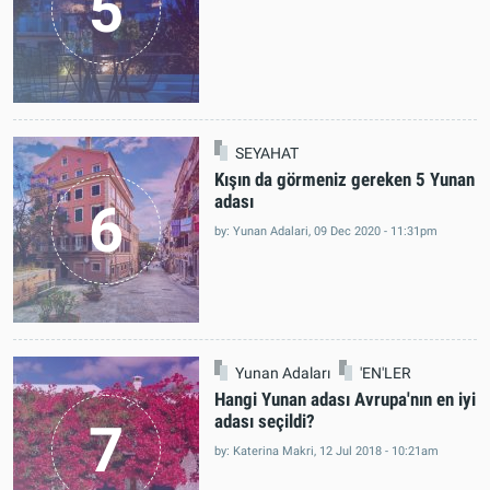
KONAKLAMA
Atina Otel fiyatları
5
by: Yunan Adalari, 23 Jul 2019 - 6:40pm
SEYAHAT
Kışın da görmeniz gereken 5 Yunan
adası
6
by: Yunan Adalari, 09 Dec 2020 - 11:31pm
Yunan Adaları
'EN'LER
Hangi Yunan adası Avrupa'nın en iyi