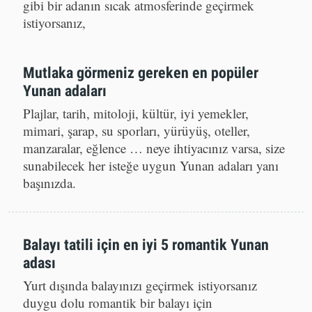
çiftseniz, hayatınızın en değerli anlarını kartpostal
gibi bir adanın sıcak atmosferinde geçirmek
istiyorsanız,
Mutlaka görmeniz gereken en popüler
Yunan adaları
Plajlar, tarih, mitoloji, kültür, iyi yemekler,
mimari, şarap, su sporları, yürüyüş, oteller,
manzaralar, eğlence … neye ihtiyacınız varsa, size
sunabilecek her isteğe uygun Yunan adaları yanı
başınızda.
Balayı tatili için en iyi 5 romantik Yunan
adası