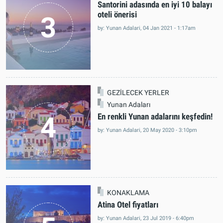
Santorini
Santorini adasında en iyi 10 balayı
oteli önerisi
3
by: Yunan Adalari, 04 Jan 2021 - 1:17am
GEZİLECEK YERLER
Yunan Adaları
4
En renkli Yunan adalarını keşfedin!
by: Yunan Adalari, 20 May 2020 - 3:10pm