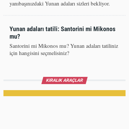
Yurt dışında balayınızı geçirmek istiyorsanız
duygu dolu romantik bir balayı için
yanıbaşınızdaki Yunan adaları sizleri bekliyor.
Yunan adaları tatili: Santorini mi Mikonos
mu?
Santorini mi Mikonos mu? Yunan adaları tatiliniz
için hangisini seçmelisiniz?
KIRALIK ARAÇLAR